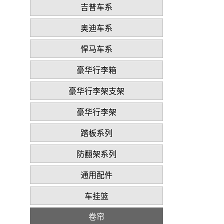
吉普车系
奥迪车系
悍马车系
豪华行李箱
豪华行李架支架
豪华行李架
踏板系列
防翻架系列
通用配件
车挂篮
卷帘